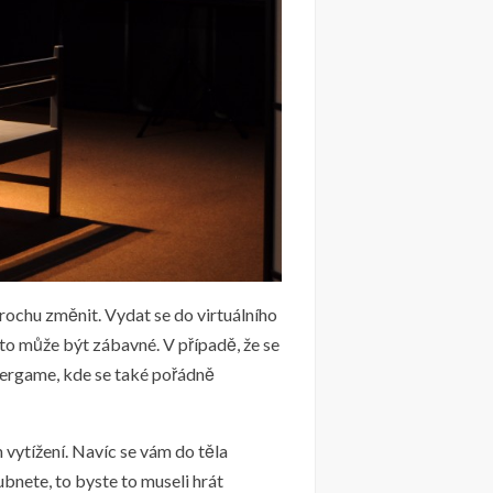
trochu změnit. Vydat se do virtuálního
 to může být zábavné. V případě, že se
sergame
, kde se také pořádně
 vytížení. Navíc se vám do těla
bnete, to byste to museli hrát