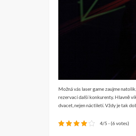
Možná vás laser game zaujme natolik, 
rezervací další konkurenty. Hlavně víke
dvacet, nejen náctiletí. Vždy je tak 
4/5 - (6 votes)