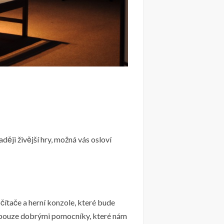
ěji živější hry, možná vás osloví
počítače a herní konzole, které bude
ou pouze dobrými pomocníky, které nám