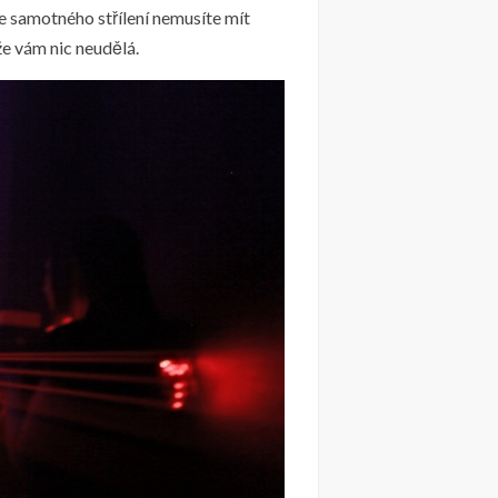
ze samotného střílení nemusíte mít
že vám nic neudělá.