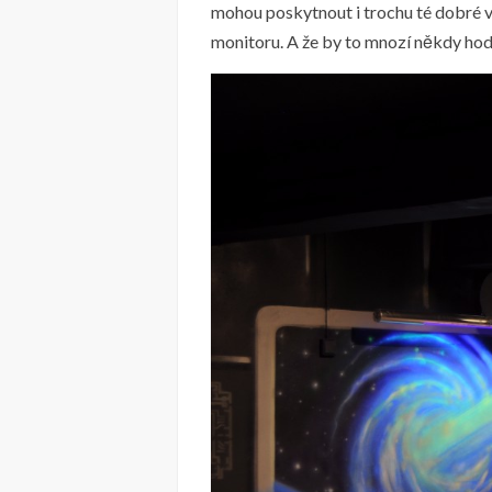
mohou poskytnout i trochu té dobré vir
monitoru. A že by to mnozí někdy hod