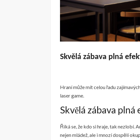
Skvělá zábava plná efek
Hraní může mít celou řadu zajímavých 
laser game.
Skvělá zábava plná 
Říká se, že kdo si hraje, tak nezlobí.
nejen mládež, ale i mnozí dospělí ok