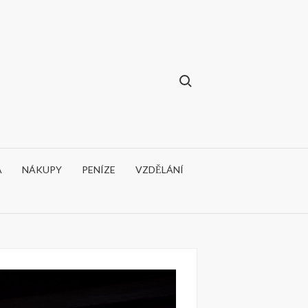
A
NÁKUPY
PENÍZE
VZDĚLÁNÍ