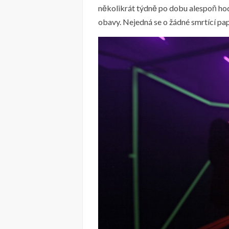
několikrát týdně po dobu alespoň hodi
obavy. Nejedná se o žádné smrtící pap