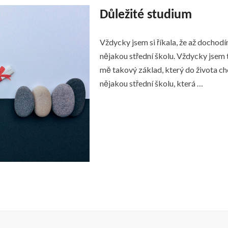
Důležité studium
Vždycky jsem si říkala, že až dochodí
nějakou střední školu. Vždycky jsem 
mě takový základ, který do života chci
nějakou střední školu, která …