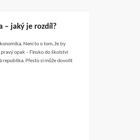
 – jaký je rozdíl?
ekonomika. Není to o tom, že by
ž pravý opak – Finsko do školství
 republika. Přesto si může dovolit