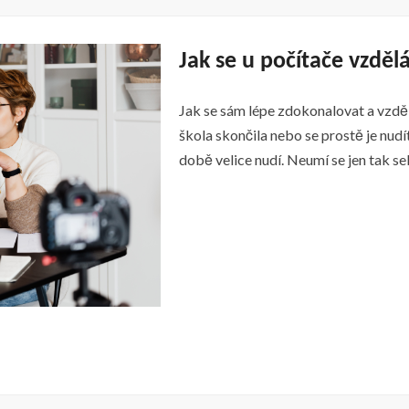
Jak se u počítače vzděl
Jak se sám lépe zdokonalovat a vzděl
škola skončila nebo se prostě je nud
době velice nudí. Neumí se jen tak sebr