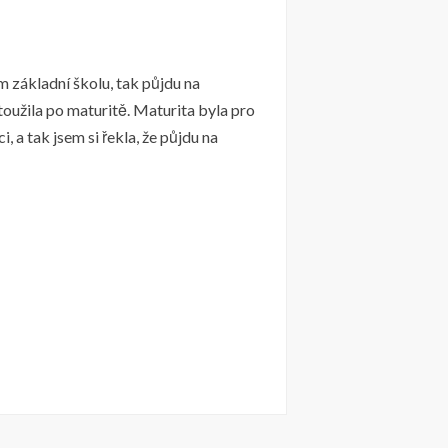
m základní školu, tak půjdu na
toužila po maturitě. Maturita byla pro
, a tak jsem si řekla, že půjdu na