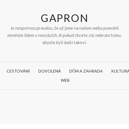
GAPRON
Je nespornou pravdou, že už jsme na našem webu pomohli
mnohým lidem v nesnázích. A pokud chcete, nic nebrání tomu,
abyste byli další takoví.
CESTOVÁNÍ
DOVOLENÁ
DŮM A ZAHRADA
KULTUR
WEB