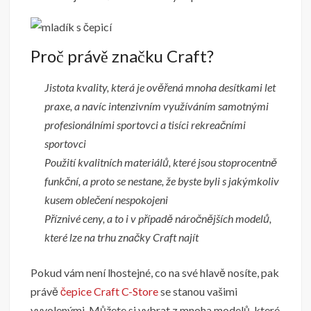
Proč právě značku Craft?
Jistota kvality, která je ověřená mnoha desítkami let
praxe, a navíc intenzivním využíváním samotnými
profesionálními sportovci a tisíci rekreačními
sportovci
Použití kvalitních materiálů, které jsou stoprocentně
funkční, a proto se nestane, že byste byli s jakýmkoliv
kusem oblečení nespokojeni
Příznivé ceny, a to i v případě náročnějších modelů,
které lze na trhu značky Craft najít
Pokud vám není lhostejné, co na své hlavě nosíte, pak
právě
čepice Craft C-Store
se stanou vašimi
vyvolenými. Můžete si vybrat z mnoha modelů, které