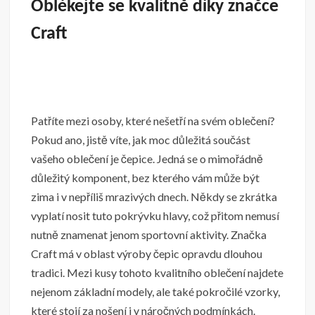
Oblékejte se kvalitně díky značce
Craft
Patříte mezi osoby, které nešetří na svém oblečení?
Pokud ano, jistě víte, jak moc důležitá součást
vašeho oblečení je čepice. Jedná se o mimořádně
důležitý komponent, bez kterého vám může být
zima i v nepříliš mrazivých dnech. Někdy se zkrátka
vyplatí nosit tuto pokrývku hlavy, což přitom nemusí
nutně znamenat jenom sportovní aktivity. Značka
Craft má v oblast výroby čepic opravdu dlouhou
tradici. Mezi kusy tohoto kvalitního oblečení najdete
nejenom základní modely, ale také pokročilé vzorky,
které stojí za nošení i v náročných podmínkách.