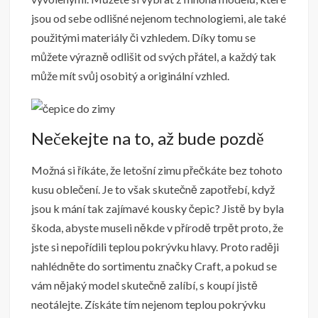
jsou od sebe odlišné nejenom technologiemi, ale také
použitými materiály či vzhledem. Díky tomu se
můžete výrazně odlišit od svých přátel, a každý tak
může mít svůj osobitý a originální vzhled.
Nečekejte na to, až bude pozdě
Možná si říkáte, že letošní zimu přečkáte bez tohoto
kusu oblečení. Je to však skutečně zapotřebí, když
jsou k mání tak zajímavé kousky čepic? Jistě by byla
škoda, abyste museli někde v přírodě trpět proto, že
jste si nepořídili teplou pokrývku hlavy. Proto raději
nahlédněte do sortimentu značky Craft, a pokud se
vám nějaký model skutečně zalíbí, s koupí jistě
neotálejte. Získáte tím nejenom teplou pokrývku