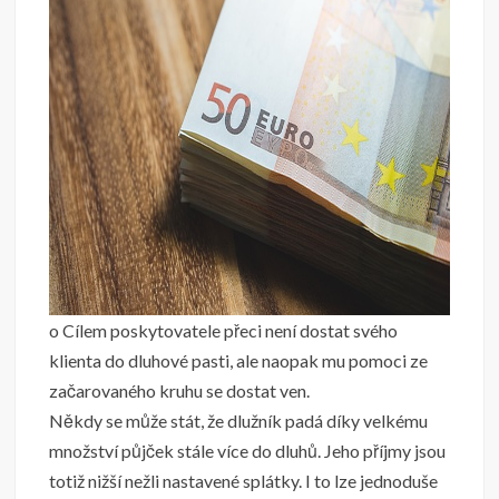
o Cílem poskytovatele přeci není dostat svého
klienta do dluhové pasti, ale naopak mu pomoci ze
začarovaného kruhu se dostat ven.
Někdy se může stát, že dlužník padá díky velkému
množství půjček stále více do dluhů. Jeho příjmy jsou
totiž nižší nežli nastavené splátky. I to lze jednoduše