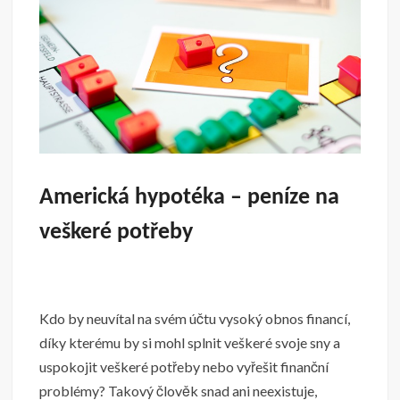
Americká hypotéka – peníze na
veškeré potřeby
Kdo by neuvítal na svém účtu vysoký obnos financí,
díky kterému by si mohl splnit veškeré svoje sny a
uspokojit veškeré potřeby nebo vyřešit finanční
problémy? Takový člověk snad ani neexistuje,