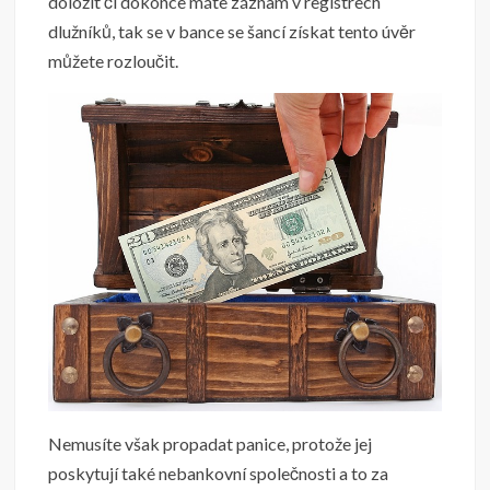
doložit či dokonce máte záznam v registrech
dlužníků, tak se v bance se šancí získat tento úvěr
můžete rozloučit.
Nemusíte však propadat panice, protože jej
poskytují také nebankovní společnosti a to za