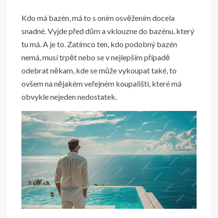
Kdo má bazén, má to s oním osvěžením docela
snadné. Vyjde před dům a vklouzne do bazénu, který
tu má. A je to. Zatímco ten, kdo podobný bazén
nemá, musí trpět nebo se v nejlepším případě
odebrat někam, kde se může vykoupat také, to
ovšem na nějakém veřejném koupališti, které má
obvykle nejeden nedostatek.