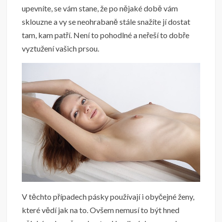
upevníte, se vám stane, že po nějaké době vám
sklouzne a vy se neohrabaně stále snažíte jí dostat
tam, kam patří. Není to pohodlné a neřeší to dobře
vyztužení vašich prsou.
V těchto případech pásky používají i obyčejné ženy,
které vědí jak na to. Ovšem nemusí to být hned