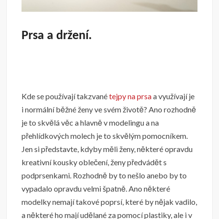
Prsa a držení.
Kde se používají takzvané
tejpy na prsa
a využívají je
i normální běžné ženy ve svém životě? Ano rozhodně
je to skvělá věc a hlavně v modelingu a na
přehlídkových molech je to skvělým pomocníkem.
Jen si představte, kdyby měli ženy, některé opravdu
kreativní kousky oblečení, ženy předvádět s
podprsenkami. Rozhodně by to nešlo anebo by to
vypadalo opravdu velmi špatně. Ano některé
modelky nemají takové poprsí, které by nějak vadilo,
a některé ho mají udělané za pomocí plastiky, ale i v