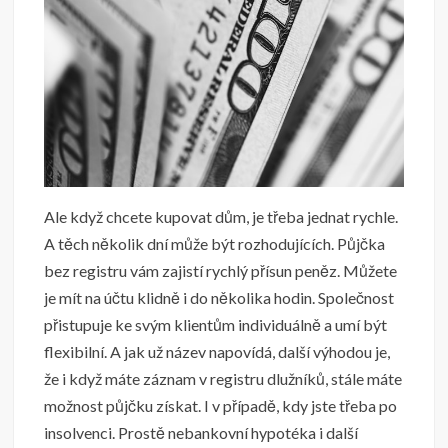
Ale když chcete kupovat dům, je třeba jednat rychle.
A těch několik dní může být rozhodujících.
Půjčka
bez registru vám zajistí rychlý přísun peněz. Můžete
je mít na účtu klidně i do několika hodin. Společnost
přistupuje ke svým klientům individuálně a umí být
flexibilní.
A jak už název napovídá, další výhodou je,
že i když máte záznam v registru dlužníků, stále máte
možnost půjčku získat. I v případě, kdy jste třeba po
insolvenci. Prostě nebankovní hypotéka i další