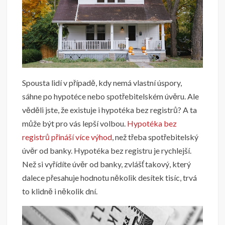
Spousta lidí v případě, kdy nemá vlastní úspory,
sáhne po hypotéce nebo spotřebitelském úvěru. Ale
věděli jste, že existuje i hypotéka bez registrů? A ta
může být pro vás lepší volbou.
Hypotéka bez
registrů přináší více výhod
, než třeba spotřebitelský
úvěr od banky.
Hypotéka bez registru je rychlejší.
Než si vyřídíte úvěr od banky, zvlášť takový, který
dalece přesahuje hodnotu několik desítek tisíc, trvá
to klidně i několik dní.